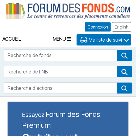
Fo
Connexion
English
ACCUEIL
MENU
Ma liste de suivi
Recherche de fonds
Rec
Recherche de FNB
Rec
Recherche d'actions
Rec
Forum des Fonds
Essayez
Premium