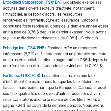
Brookfield Corporation (TSX: BN)
. Brookfield exerce ses
activités dans divers secteurs d’activité, notamment
l’immobilier, la gestion d’actifs, les ressources
renouvelables, l’infrastructure et l’assurance. L’action a
connu une forte reprise au cours de la dernière année et est
en hausse de 9,76 $ depuis le dernier examen. Nous avons
reçu deux dividendes trimestriels de 0,08 $ US chacun.
Enbridge Inc. (TSX: ENB)
. Enbridge offre un rendement
intéressant (6,7 % au 5 septembre) et un potentiel modeste
de gains en capital. L’action a augmenté de 7,66 $ depuis la
dernière révision et le dividende trimestriel est de 0,915 $.
Fortis Inc. (TSX: FTS)
. Les actions sensibles aux taux
d’intérêt ont été malmenées lorsque les taux étaient en
hausse, mais maintenant que la Banque du Canada a réduit
ses taux quatre fois et prévoit d’autres réductions à venir,
nous constatons une forte reprise de ces titres. Fortis a
gagné 7,34 $ au cours de la dernière période. Nous avons