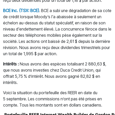
reçu deux dividendes pour un total de 1,18 $ par action.
BCE Inc. (TSX: BCE)
. BCE a subi une dégradation de sa cote
de crédit lorsque Moody’s l'a abaissée à seulement un
échelon au-dessus du statut spéculatif, en raison de son
niveau d'endettement élevé. La concurrence féroce dans le
secteur des téléphones mobiles pèse également sur la
société. Les actions ont baissé de 2,61 $ depuis la dernière
révision. Nous avons reçu deux dividendes trimestriels pour
un total de 1,995 $ par action.
Intérêts :
Nous avons des espèces totalisant 2 880,63 $,
que nous avons investies chez Duca Credit Union, qui
offrait 5,75 % d’intérêt. Nous avons gagné 82,82 $ en
intérêts.
Voici la situation du portefeuille des REER en date du
5 septembre. Les commissions n’ont pas été prises en
compte. Tous les montants sont en dollars canadiens.