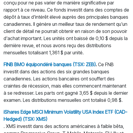
conçu pour ne pas varier de manière significative par
rapport à ce niveau. Ce fonds investit dans des comptes de
dépôt à taux d'intérêt élevé auprès des principales banques
canadiennes. Il génère un meilleur taux de rendement qu'un
client de détail ne pourrait obtenir en raison de son pouvoir
d'achat important. Les unités ont baissé de 0,10 $ depuis la
dernière revue, et nous avons reçu des distributions
mensuelles totalisant 1,361 $ par unité.
FINB BMO équipondéré banques (TSX: ZEB)
.
Ce FNB
investit dans des actions des six grandes banques
canadiennes. Les actions bancaires ont souffert des
craintes de récession, mais elles commencent maintenant
à se redresser. Les parts ont gagné 3,65 $ depuis le dernier
examen. Les distributions mensuelles ont totalisé 0,98 $.
iShares Edge MSCI Minimum Volatility USA Index ETF (CAD-
Hedged) (TSX: XMS)
. XMS investit dans des actions américaines à faible bêta,