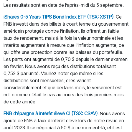
Les résultats sont en date de l’après-midi du 5 septembre.
iShares 0-5 Years TIPS Bond Index ETF (TSX: XSTP)
. Ce
FNB investit dans des billets à court terme du gouvernement
américain protégés contre l’inflation. Ils offrent un faible
taux de rendement, mais à la fois la valeur nominale et les
intérêts augmentent à mesure que l’inflation augmente, ce
qui offre une protection contre les baisses du portefeuille.
Les parts ont augmenté de 0,70 $ depuis le dernier examen
en février. Nous avons reçu des distributions totalisant
0,752 $ par unité. Veuillez noter que même si les
distributions sont mensuelles, elles varient
considérablement et que certains mois, le versement est
nul, comme c’était le cas au cours des trois premiers mois
de cette année.
FNB d’épargne
à
intérêt élevé CI (TSX: CSAV)
. Nous avons
ajouté ce FNB à taux d'intérêt élevé lors de notre revue en
août 2023. Il se négociait à 50 $ à ce moment-là, et il est