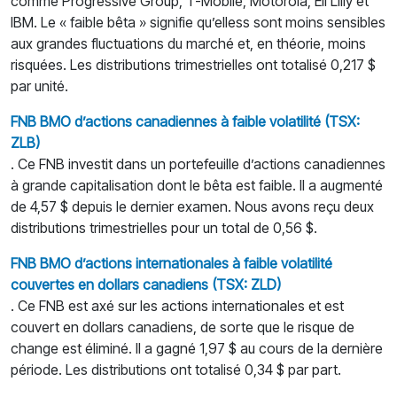
comme Progressive Group, T-Mobile, Motorola, Eli Lilly et
IBM. Le « faible bêta » signifie qu’elless sont moins sensibles
aux grandes fluctuations du marché et, en théorie, moins
risquées. Les distributions trimestrielles ont totalisé 0,217 $
par unité.
FNB BMO d’actions canadiennes
à
faible volatilité (TSX:
ZLB)
. Ce FNB investit dans un portefeuille d’actions canadiennes
à grande capitalisation dont le bêta est faible. Il a augmenté
de 4,57 $ depuis le dernier examen. Nous avons reçu deux
distributions trimestrielles pour un total de 0,56 $.
FNB BMO d’actions internationales
à
faible volatilité
couvertes en dollars canadiens (TSX: ZLD)
. Ce FNB est axé sur les actions internationales et est
couvert en dollars canadiens, de sorte que le risque de
change est éliminé. Il a gagné 1,97 $ au cours de la dernière
période. Les distributions ont totalisé 0,34 $ par part.