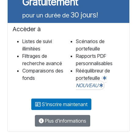
Gratuitement
30 jours!
pour un durée de
Accèder à
Listes de suivi
Scénarios de
illimitées
portefeuille
Filtrages de
Rapports PDF
recherche avancé
personnalisables
Comparaisons des
Rééquilibreur de
fonds
portefeuille
NOUVEAU
S'inscrire maintenant
Plus d'informations