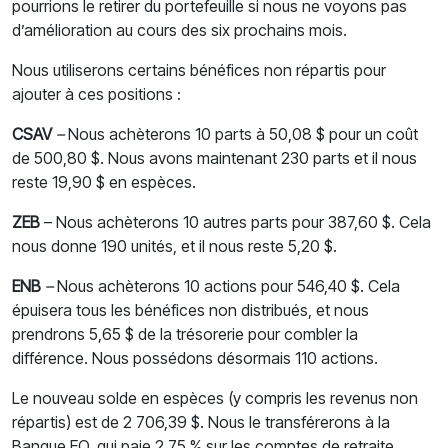
pourrions le retirer du portefeuille si nous ne voyons pas
d’amélioration au cours des six prochains mois.
Nous utiliserons certains bénéfices non répartis pour
ajouter à ces positions :
CSAV
–
Nous achèterons 10 parts à 50,08 $ pour un coût
de 500,80 $. Nous avons maintenant 230 parts et il nous
reste 19,90 $ en espèces.
ZEB
– Nous achèterons 10 autres parts pour 387,60 $. Cela
nous donne 190 unités, et il nous reste 5,20 $.
ENB
–
Nous achèterons 10 actions pour 546,40 $. Cela
épuisera tous les bénéfices non distribués, et nous
prendrons 5,65 $ de la trésorerie pour combler la
différence. Nous possédons désormais 110 actions.
Le nouveau solde en espèces (y compris les revenus non
répartis) est de 2 706,39 $. Nous le transférerons à la
Banque EQ, qui paie 2,75 % sur les comptes de retraite.