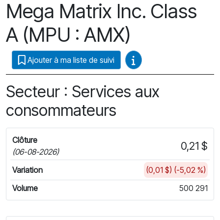
Mega Matrix Inc. Class
A (MPU : AMX)
Guides vidéo
Ajouter à ma liste de suivi
Secteur : Services aux
consommateurs
Clôture
0,21 $
(06-08-2026)
Variation
(0,01 $) (-5,02 %)
Volume
500 291