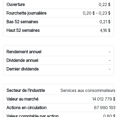
Ouverture
0,22 $
Fourchette journalière
0,20 $ - 0,23 $
Bas 52 semaines
0,21 $
Haut 52 semaines
4,18 $
Rendement annuel
-
Dividende annuel
-
Dernier dividende
-
Secteur de l'industrie
Services aux consommateurs
Valeur au marché
14 012 779 $
Actions en circulation
67 990 193
Valeur comptable par action
0,80 $