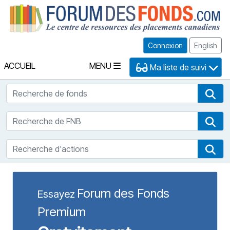
Fo
Connexion
English
ACCUEIL
MENU
Ma liste de suivi
Recherche de fonds
Rec
Recherche de FNB
Rec
Recherche d'actions
Rec
Forum des Fonds
Essayez
Premium