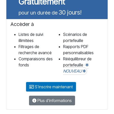
Gratuitement
30 jours!
pour un durée de
Accèder à
Listes de suivi
Scénarios de
illimitées
portefeuille
Filtrages de
Rapports PDF
recherche avancé
personnalisables
Comparaisons des
Rééquilibreur de
fonds
portefeuille
NOUVEAU
S'inscrire maintenant
Plus d'informations