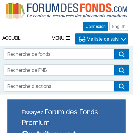
Fo
Connexion
English
ACCUEIL
MENU
Ma liste de suivi
Recherche de fonds
Rec
Recherche de FNB
Rec
Recherche d'actions
Rec
Forum des Fonds
Essayez
Premium