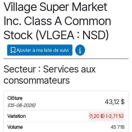
Village Super Market
Inc. Class A Common
Stock (VLGEA : NSD)
Guides vidéo
Ajouter à ma liste de suivi
Secteur : Services aux
consommateurs
Clôture
43,12 $
(05-08-2026)
Variation
(1,20 $) (-2,71 %)
Volume
45 718