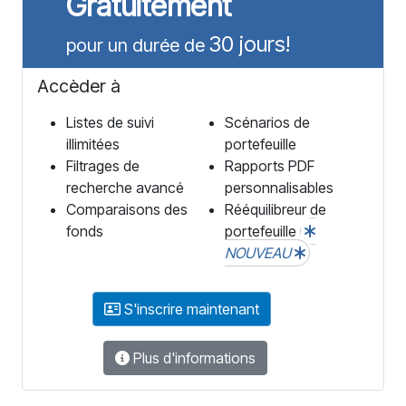
Gratuitement
30 jours!
pour un durée de
Accèder à
Listes de suivi
Scénarios de
illimitées
portefeuille
Filtrages de
Rapports PDF
recherche avancé
personnalisables
Comparaisons des
Rééquilibreur de
fonds
portefeuille
NOUVEAU
S'inscrire maintenant
Plus d'informations