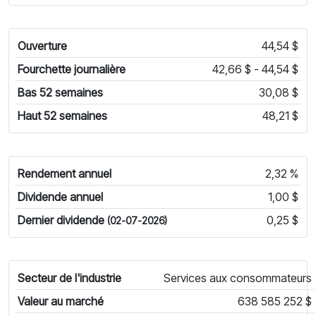
Ouverture
44,54 $
Fourchette journalière
42,66 $ - 44,54 $
Bas 52 semaines
30,08 $
Haut 52 semaines
48,21 $
Rendement annuel
2,32 %
Dividende annuel
1,00 $
Dernier dividende
0,25 $
(02-07-2026)
Secteur de l'industrie
Services aux consommateurs
Valeur au marché
638 585 252 $