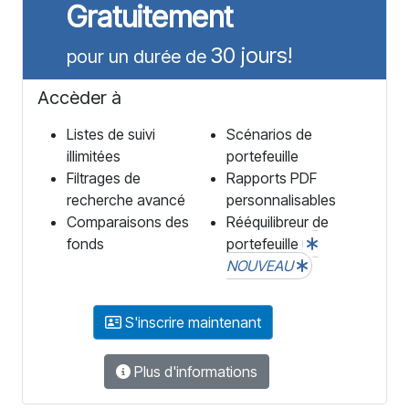
Gratuitement
30 jours!
pour un durée de
Accèder à
Listes de suivi
Scénarios de
illimitées
portefeuille
Filtrages de
Rapports PDF
recherche avancé
personnalisables
Comparaisons des
Rééquilibreur de
fonds
portefeuille
NOUVEAU
S'inscrire maintenant
Plus d'informations