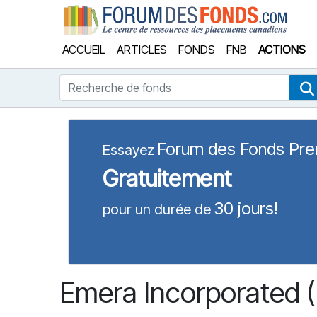
Forum
ACCUEIL
ARTICLES
FONDS
FNB
ACTIONS
Recherche de fonds
Forum des Fonds Pr
Essayez
Gratuitement
30 jours!
pour un durée de
Emera Incorporated 