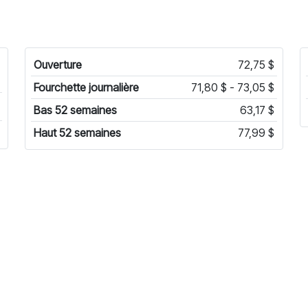
Ouverture
72,75 $
Fourchette journalière
71,80 $ - 73,05 $
Bas 52 semaines
63,17 $
Haut 52 semaines
77,99 $