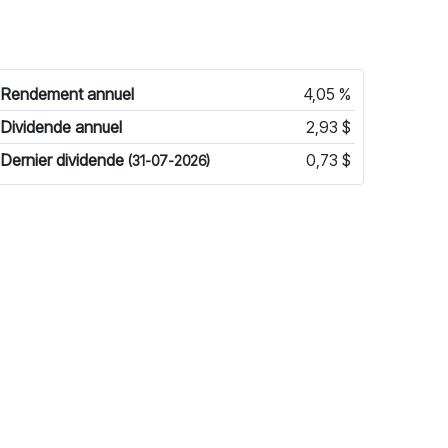
Rendement annuel
4,05 %
Dividende annuel
2,93 $
Dernier dividende
0,73 $
(31-07-2026)