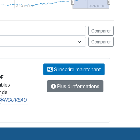
2024-01-01
2026-01-01
Comparer
Comparer
S'inscrire maintenant
DF
ables
Plus d'informations
r de
NOUVEAU