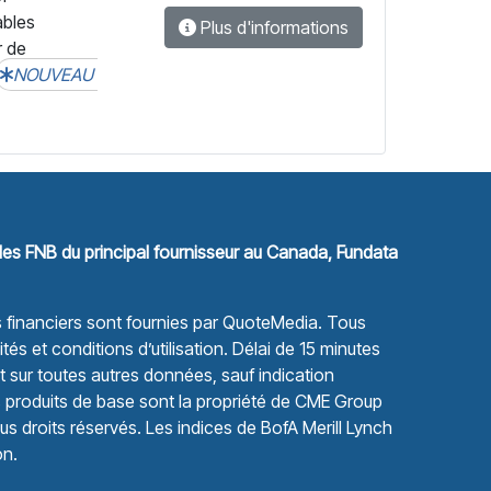
ables
Plus d'informations
r de
NOUVEAU
les FNB du principal fournisseur au Canada, Fundata
financiers sont fournies par
QuoteMedia
. Tous
tés et conditions d’utilisation.
Délai de 15 minutes
sur toutes autres données, sauf indication
s produits de base sont la propriété de CME Group
s droits réservés. Les indices de BofA Merill Lynch
on.