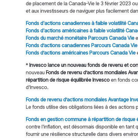
de placement de la Canada-Vie le 3 février 2023 o
et aux investisseurs de naviguer plus facilement 
Fonds d'actions canadiennes à faible volatilité Can
Fonds d'actions américaines à faible volatilité Cana
Fonds du marché monétaire Parcours Canada Vie
e
Fonds d’actions canadiennes Parcours Canada Vie
Fonds d’actions américaines Parcours Canada Vie
e
*
Invesco lance un nouveau fonds de revenu et conv
nouveau
Fonds de revenu d’actions mondiales Ava
répartition de risque équilibrée Invesco
en fonds com
d'Invesco.
Fonds de revenu d’actions mondiales Avantage Inv
Le fonds utilise des obligations liées à des actions
Fonds en gestion commune à répartition de risque é
contre l'inflation, est désormais disponible en tan
fournir une résilience structurelle dans divers en