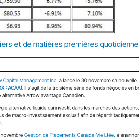
siers et de matières premières quotidienne
w Capital Management Inc.
a lancé le 30 novembre sa nouvelle
SX : ACAA)
.
Il s'agit de la troisième série de fonds négociés en 
rie alternative Arrow avantage Canadien.
gie alternative liquide qui investit dans les marchés des actions,
sus de macro-investissement exclusif afin de répartir tactiquement
r.
3 novembre
Gestion de Placements Canada-Vie Ltée.
a anannon