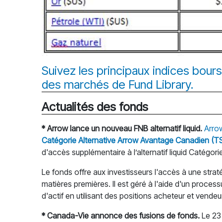
Suivez les principaux indices bour
des marchés de Fund Library.
Actualités des fonds
* Arrow lance un nouveau FNB alternatif liquid.
Arro
Catégorie Alternative Arrow Avantage Canadien (T
d'accès supplémentaire à l’alternatif liquid Catégo
Le fonds offre aux investisseurs l'accès à une straté
matières premières. Il est géré à l'aide d'un proces
d'actif en utilisant des positions acheteur et vendeu
* Canada-Vie annonce des fusions de fonds.
Le 2