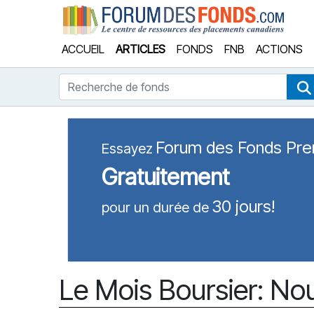
Forum
ACCUEIL
ARTICLES
FONDS
FNB
ACTIONS
Recherche de fonds
Forum des Fonds Pr
Essayez
Gratuitement
30 jours!
pour un durée de
Le Mois Boursier: Nou