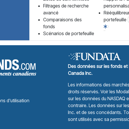
Filtrages de recherche
personnalis
avancé
Rééquilibreu
Comparaisons des
portefeuille
fonds
Scénarios de portefeuille
Forum des Fonds Accueil
Des données sur les fonds et 
Canada Inc.
Les informations des marchés 
droits réservés.
Voir les Modali
sur les données du NASDAQ et 
ns d'utilisation
contraire. Les données sur le
Inc. et de ses concédants. Tou
sont utilisés avec sa permissi