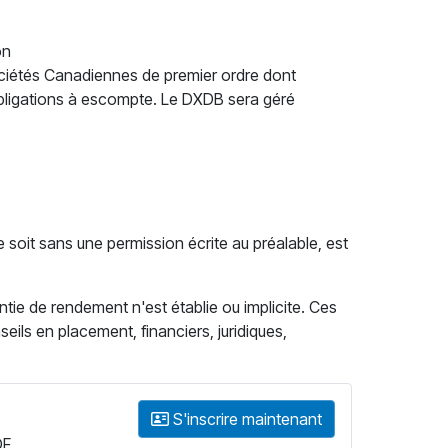
on
sociétés Canadiennes de premier ordre dont
obligations à escompte. Le DXDB sera géré
soit sans une permission écrite au préalable, est
tie de rendement n'est établie ou implicite. Ces
seils en placement, financiers, juridiques,
S'inscrire maintenant
DF