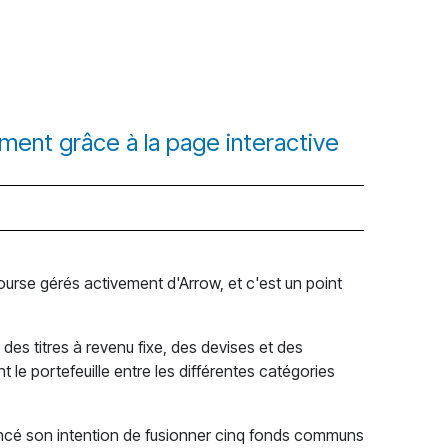
ment grâce à la page interactive
bourse gérés activement d'Arrow, et c'est un point
 des titres à revenu fixe, des devises et des
 le portefeuille entre les différentes catégories
cé son intention de fusionner cinq fonds communs