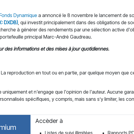
Fonds Dynamique
a annoncé le 8 novembre le lancement de s
X: DXDB)
, qui investit principalement dans des obligations de 
B cherche à générer des rendements par une sélection active d'
 portefeuille principal Marc-André Gaudreau.
r des informations et des mises à jour quotidiennes.
La reproduction en tout ou en partie, par quelque moyen que ce 
e uniquement et n'engage que l'opinion de l'auteur. Aucune garan
sonnalisés spécifiques, y compris, mais sans s’y limiter, les con
Accèder à
emium
Listes de suivi illimitées
Rapports P