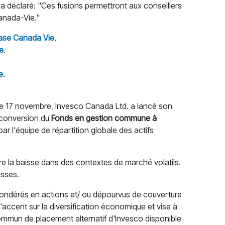
 déclaré: "Ces fusions permettront aux conseillers
anada-Vie."
base Canada Vie
.
e
.
e
.
e 17 novembre, Invesco Canada Ltd. a lancé son
a conversion du
Fonds en gestion commune à
r l'équipe de répartition globale des actifs
re la baisse dans des contextes de marché volatils.
isses.
surpondérés en actions et/ ou dépourvus de couverture
accent sur la diversification économique et vise à
ommun de placement alternatif d'Invesco disponible