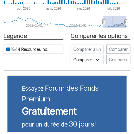
0
oct. 2025
janv. 2026
avr. 2026
juill. 2026
2022-01-01
2024-01-01
2026-0…
Légende
Comparer les options
Date
Comparer à une autre action
1844 Resources Inc.
Comparer
Comparer à un indice
Comparer
Forum des Fonds
Essayez
Premium
Gratuitement
30 jours!
pour un durée de