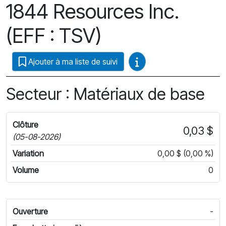
1844 Resources Inc.
(EFF : TSV)
Guides vidéo
Ajouter à ma liste de suivi
Secteur : Matériaux de base
Clôture
0,03 $
(05-08-2026)
Variation
0,00 $ (0,00 %)
Volume
0
Ouverture
-