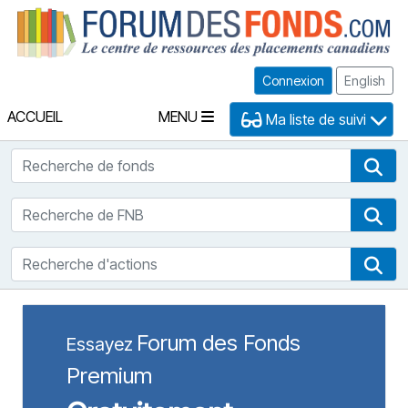
Fo
Connexion
English
ACCUEIL
MENU
Ma liste de suivi
Recherche de fonds
Rec
Recherche de FNB
Rec
Recherche d'actions
Rec
Forum des Fonds
Essayez
Premium