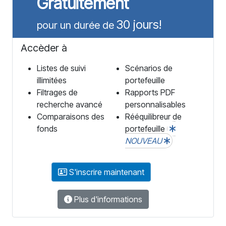
Gratuitement
30 jours!
pour un durée de
Accèder à
Listes de suivi
Scénarios de
illimitées
portefeuille
Filtrages de
Rapports PDF
recherche avancé
personnalisables
Comparaisons des
Rééquilibreur de
fonds
portefeuille
NOUVEAU
S'inscrire maintenant
Plus d'informations