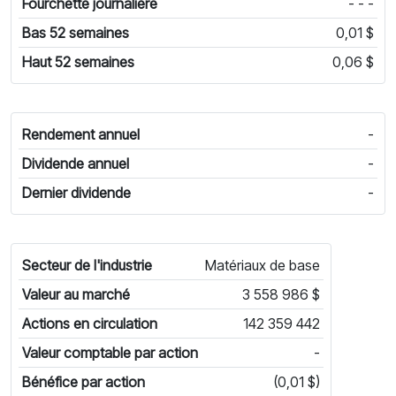
Fourchette journalière
- - -
Bas 52 semaines
0,01 $
Haut 52 semaines
0,06 $
Rendement annuel
-
Dividende annuel
-
Dernier dividende
-
Secteur de l'industrie
Matériaux de base
Valeur au marché
3 558 986 $
Actions en circulation
142 359 442
Valeur comptable par action
-
Bénéfice par action
(0,01 $)