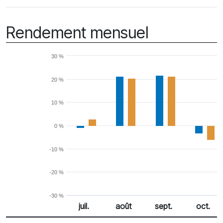
Rendement mensuel
30 %
20 %
10 %
0 %
-10 %
-20 %
-30 %
juil.
août
sept.
oct.
% Rendement
Rendement mensuel