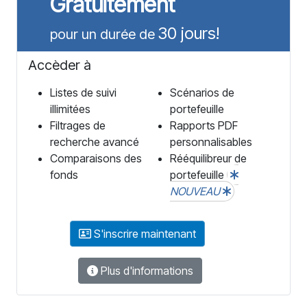
Gratuitement
30 jours!
pour un durée de
Accèder à
Listes de suivi
Scénarios de
illimitées
portefeuille
Filtrages de
Rapports PDF
recherche avancé
personnalisables
Comparaisons des
Rééquilibreur de
fonds
portefeuille
NOUVEAU
S'inscrire maintenant
Plus d'informations