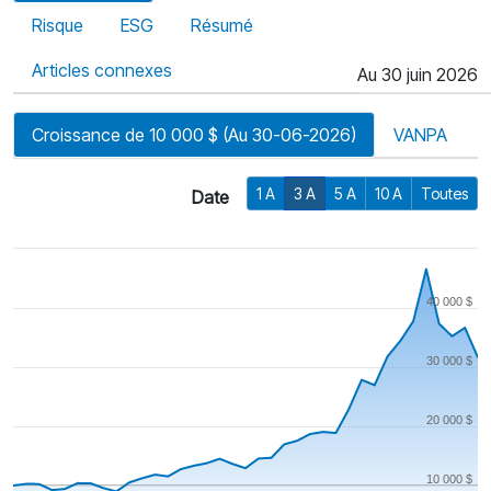
Risque
ESG
Résumé
Articles connexes
Au 30 juin 2026
Croissance de 10 000 $ (Au 30-06-2026)
VANPA
1 A
3 A
5 A
10 A
Toutes
Date
40 000 $
30 000 $
20 000 $
10 000 $