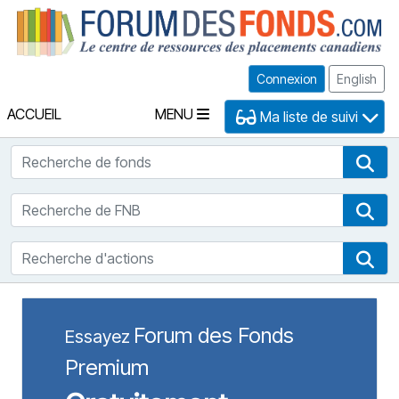
Fo
Connexion
English
ACCUEIL
MENU
Ma liste de suivi
Recherche de fonds
Rec
Recherche de FNB
Rec
Recherche d'actions
Rec
Forum des Fonds
Essayez
Premium