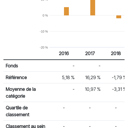
0 %
-10 %
-20 %
2016
2017
2018
% Rendement
Rendement par année civile
Fonds
-
-
-
Référence
5,18 %
16,29 %
-1,79 %
Moyenne de la
-
10,97 %
-3,31 %
catégorie
Quartile de
-
-
-
classement
Classement au sein
-
-
-