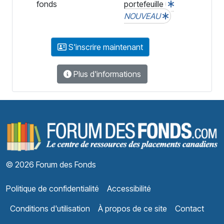
fonds
portefeuille
NOUVEAU
S'inscrire maintenant
Plus d'informations
F
© 2026 Forum des Fonds
Politique de confidentialité
Accessibilité
Conditions d'utilisation
À propos de ce site
Contact