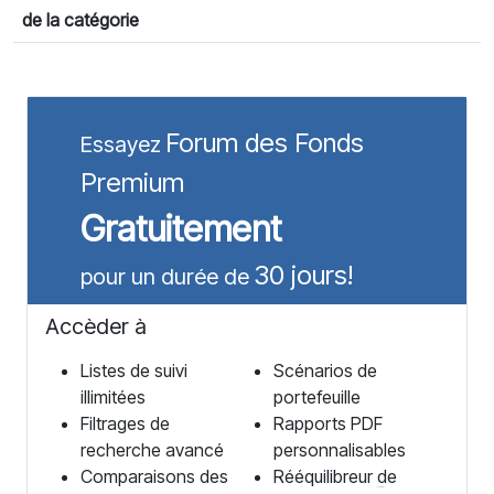
de la catégorie
Forum des Fonds
Essayez
Premium
Gratuitement
30 jours!
pour un durée de
Accèder à
Listes de suivi
Scénarios de
illimitées
portefeuille
Filtrages de
Rapports PDF
recherche avancé
personnalisables
Comparaisons des
Rééquilibreur de