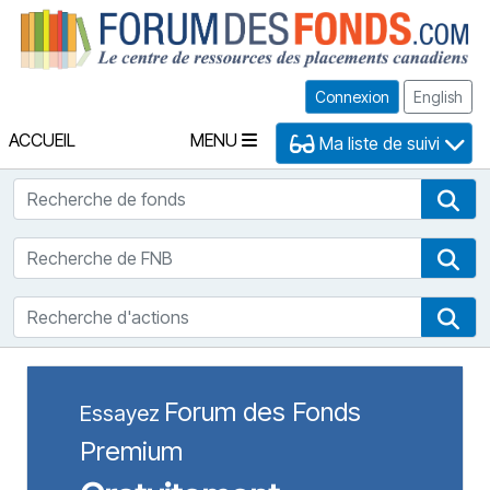
Fo
Connexion
English
ACCUEIL
MENU
Ma liste de suivi
Recherche de fonds
Rec
Recherche de FNB
Rec
Recherche d'actions
Rec
Forum des Fonds
Essayez
Premium