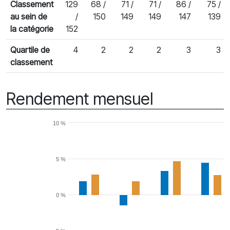
Classement
129
68 /
71 /
71 /
86 /
75 /
au sein de
/
150
149
149
147
139
la catégorie
152
Quartile de
4
2
2
2
3
3
classement
Rendement mensuel
10 %
5 %
0 %