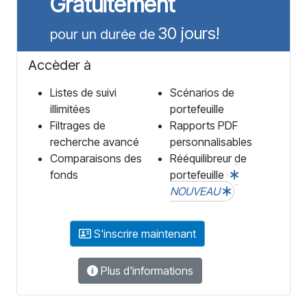
Gratuitement
30 jours!
pour un durée de
Accèder à
Listes de suivi
Scénarios de
illimitées
portefeuille
Filtrages de
Rapports PDF
recherche avancé
personnalisables
Comparaisons des
Rééquilibreur de
fonds
portefeuille
NOUVEAU
S'inscrire maintenant
Plus d'informations