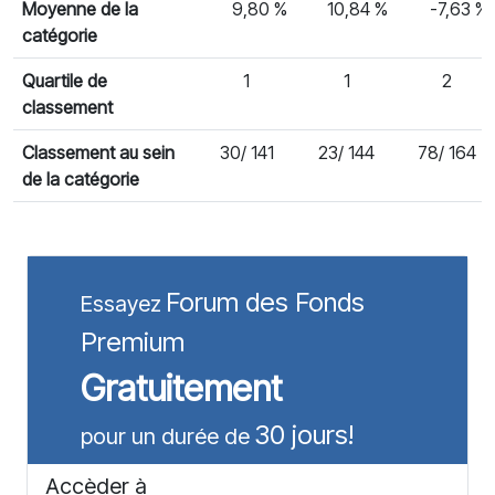
Moyenne de la
9,80 %
10,84 %
-7,63 %
catégorie
Quartile de
1
1
2
classement
Classement au sein
30/ 141
23/ 144
78/ 164
de la catégorie
Forum des Fonds
Essayez
Premium
Gratuitement
30 jours!
pour un durée de
Accèder à