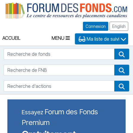
Fo
Connexion
English
ACCUEIL
MENU
Ma liste de suivi
Recherche de fonds
Rec
Recherche de FNB
Rec
Recherche d'actions
Rec
Forum des Fonds
Essayez
Premium