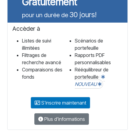
Gratuitement
30 jours!
pour un durée de
Accèder à
Listes de suivi
Scénarios de
illimitées
portefeuille
Filtrages de
Rapports PDF
recherche avancé
personnalisables
Comparaisons des
Rééquilibreur de
fonds
portefeuille
NOUVEAU
S'inscrire maintenant
Plus d'informations