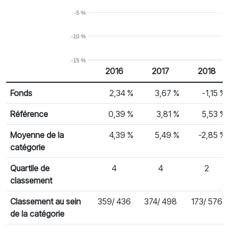
-5 %
-10 %
-15 %
2016
2017
2018
% Rendement
Rendement par année civile
Fonds
2,34 %
3,67 %
-1,15 %
Référence
0,39 %
3,81 %
5,53 %
Moyenne de la
4,39 %
5,49 %
-2,85 %
catégorie
Quartile de
4
4
2
classement
Classement au sein
359/ 436
374/ 498
173/ 576
de la catégorie