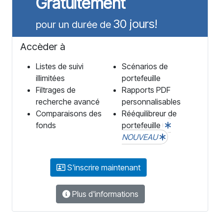
Gratuitement
30 jours!
pour un durée de
Accèder à
Listes de suivi
Scénarios de
illimitées
portefeuille
Filtrages de
Rapports PDF
recherche avancé
personnalisables
Comparaisons des
Rééquilibreur de
fonds
portefeuille
NOUVEAU
S'inscrire maintenant
Plus d'informations