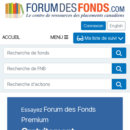
Fo
Connexion
English
ACCUEIL
MENU
Ma liste de suivi
Recherche de fonds
Rec
Recherche de FNB
Rec
Recherche d'actions
Rec
Forum des Fonds
Essayez
Premium