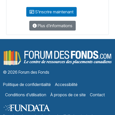
S'inscrire maintenant
Plus d'informations
F
© 2026 Forum des Fonds
Politique de confidentialité
Accessibilité
Conditions d'utilisation
À propos de ce site
Contact