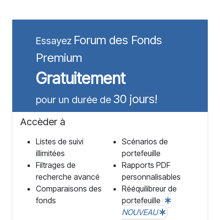
Forum des Fonds
Essayez
Premium
Gratuitement
30 jours!
pour un durée de
Accèder à
Listes de suivi
Scénarios de
illimitées
portefeuille
Filtrages de
Rapports PDF
recherche avancé
personnalisables
Comparaisons des
Rééquilibreur de
fonds
portefeuille
NOUVEAU