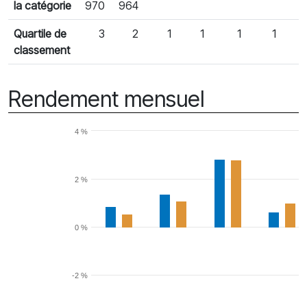
la catégorie
970
964
Quartile de
3
2
1
1
1
1
classement
Rendement mensuel
4 %
2 %
0 %
-2 %