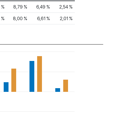
6 %
8,79 %
6,49 %
2,54 %
1 %
8,00 %
6,61 %
2,01 %