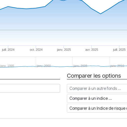
juill. 2024
oct. 2024
janv. 2025
avr. 2025
juill. 2025
janv. 1995
janv. 2000
janv. 2005
janv. 2010
Comparer les options
Comparer à un autre fonds
Comparer à un indice
Comparer à un Indice de risq