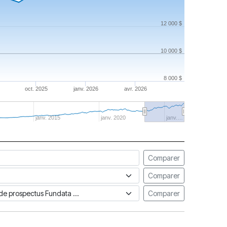
12 000 $
10 000 $
8 000 $
oct. 2025
janv. 2026
avr. 2026
janv. 2015
janv. 2020
janv.…
Comparer
Comparer
ue de prospectus Fundata
Comparer