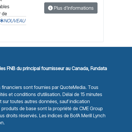
ables
Plus d'informations
r de
NOUVEAU
les FNB du principal fournisseur au Canada, Fundata
financiers sont fournies par
QuoteMedia
. Tous
tés et conditions d’utilisation.
Délai de 15 minutes
sur toutes autres données, sauf indication
s produits de base sont la propriété de CME Group
s droits réservés. Les indices de BofA Merill Lynch
on.