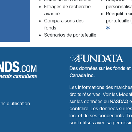
Filtrages de recherche
personnalis
avancé
Rééquilibreu
Comparaisons des
portefeuille
fonds
Scénarios de portefeuille
Forum des Fonds Accueil
Des données sur les fonds et 
Canada Inc.
Les informations des marchés 
droits réservés.
Voir les Modali
sur les données du NASDAQ et 
ns d'utilisation
contraire. Les données sur le
Inc. et de ses concédants. Tou
sont utilisés avec sa permissi