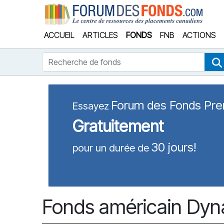
Forum
ACCUEIL
ARTICLES
FONDS
FNB
ACTIONS
Recherche de fonds
Forum des Fonds Pr
Essayez
Gratuitement
30 jours!
pour un durée de
Fonds américain Dyn