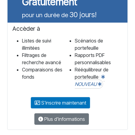
Gratuitement
30 jours!
pour un durée de
Accèder à
Listes de suivi
Scénarios de
illimitées
portefeuille
Filtrages de
Rapports PDF
recherche avancé
personnalisables
Comparaisons des
Rééquilibreur de
fonds
portefeuille
NOUVEAU
S'inscrire maintenant
Plus d'informations