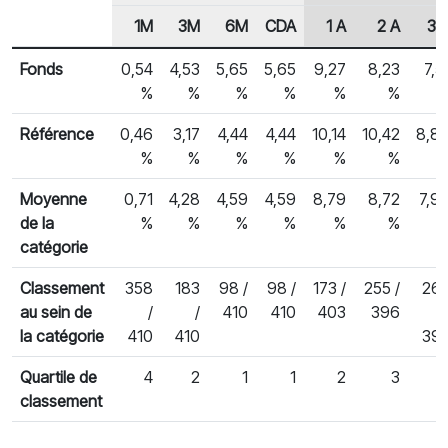
1M
3M
6M
CDA
1 A
2 A
3 
En-tête de ligne
Rendements des fonds
Fonds
0,54
4,53
5,65
5,65
9,27
8,23
7,5
%
%
%
%
%
%
Référence
0,46
3,17
4,44
4,44
10,14
10,42
8,8
%
%
%
%
%
%
Moyenne
0,71
4,28
4,59
4,59
8,79
8,72
7,9
de la
%
%
%
%
%
%
catégorie
Classement
358
183
98 /
98 /
173 /
255 /
26
au sein de
/
/
410
410
403
396
la catégorie
410
410
39
Quartile de
4
2
1
1
2
3
classement