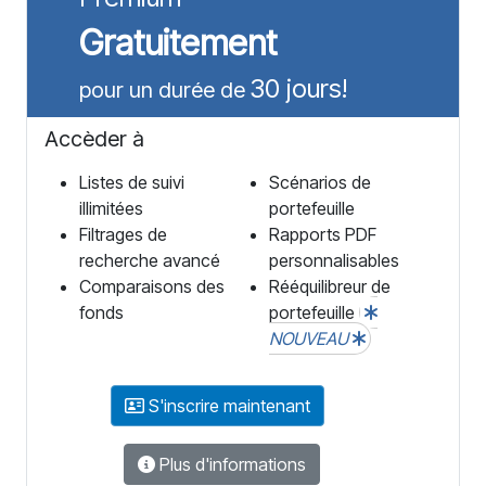
Gratuitement
30 jours!
pour un durée de
Accèder à
Listes de suivi
Scénarios de
illimitées
portefeuille
Filtrages de
Rapports PDF
recherche avancé
personnalisables
Comparaisons des
Rééquilibreur de
fonds
portefeuille
NOUVEAU
S'inscrire maintenant
Plus d'informations