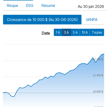
Risque
ESG
Résumé
Au 30 juin 2026
Croissance de 10 000 $ (Au 30-06-2026)
VANPA
1 A
3 A
5 A
10 A
Toutes
Date
12 000 $
11 000 $
10 000 $