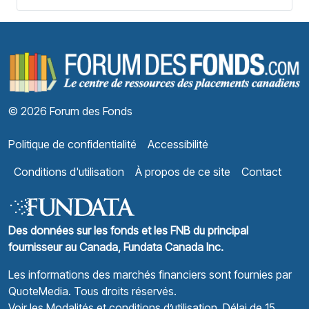
F
© 2026 Forum des Fonds
Politique de confidentialité
Accessibilité
Conditions d'utilisation
À propos de ce site
Contact
Des données sur les fonds et les FNB du principal
fournisseur au Canada, Fundata Canada Inc.
Les informations des marchés financiers sont fournies par
QuoteMedia
. Tous droits réservés.
Voir les Modalités et conditions d’utilisation.
Délai de 15