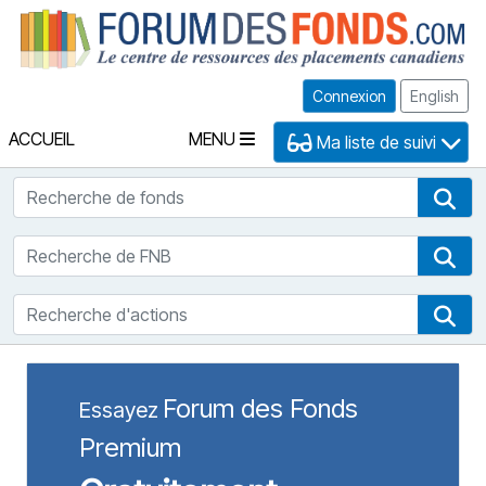
Fo
Connexion
English
ACCUEIL
MENU
Ma liste de suivi
Recherche de fonds
Rec
Recherche de FNB
Rec
Recherche d'actions
Rec
Forum des Fonds
Essayez
Premium