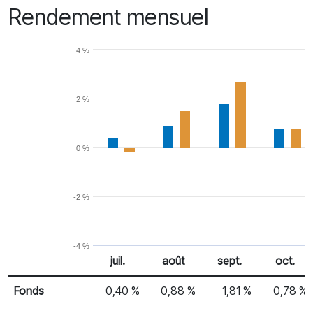
Rendement mensuel
4 %
2 %
0 %
-2 %
-4 %
juil.
août
sept.
oct.
% Rendement
Rendement mensuel
Fonds
0,40 %
0,88 %
1,81 %
0,78 %