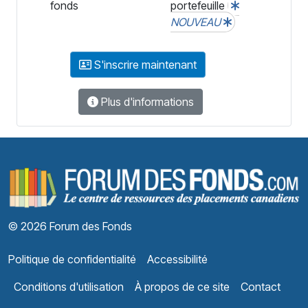
fonds
portefeuille
NOUVEAU
S'inscrire maintenant
Plus d'informations
F
© 2026 Forum des Fonds
Politique de confidentialité
Accessibilité
Conditions d'utilisation
À propos de ce site
Contact