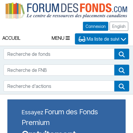
Fo
Connexion
English
ACCUEIL
MENU
Ma liste de suivi
Recherche de fonds
Rec
Recherche de FNB
Rec
Recherche d'actions
Rec
Forum des Fonds
Essayez
Premium