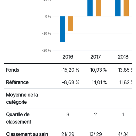
0 %
-10 %
-20 %
2016
2017
2018
% Rendement
Rendement par année civile
Fonds
-15,20 %
10,93 %
13,85 %
Référence
-8,68 %
14,01 %
11,82 %
Moyenne de la
-
-
-
catégorie
Quartile de
3
2
1
classement
Classement au sein
21/ 29
13/ 29
4/ 34