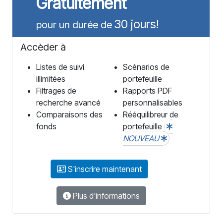
Gratuitement
30 jours!
pour un durée de
Accèder à
Listes de suivi
Scénarios de
illimitées
portefeuille
Filtrages de
Rapports PDF
recherche avancé
personnalisables
Comparaisons des
Rééquilibreur de
fonds
portefeuille
NOUVEAU
S'inscrire maintenant
Plus d'informations