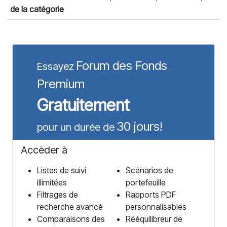
de la catégorie
Forum des Fonds
Essayez
Premium
Gratuitement
30 jours!
pour un durée de
Accèder à
Listes de suivi
Scénarios de
illimitées
portefeuille
Filtrages de
Rapports PDF
recherche avancé
personnalisables
Comparaisons des
Rééquilibreur de