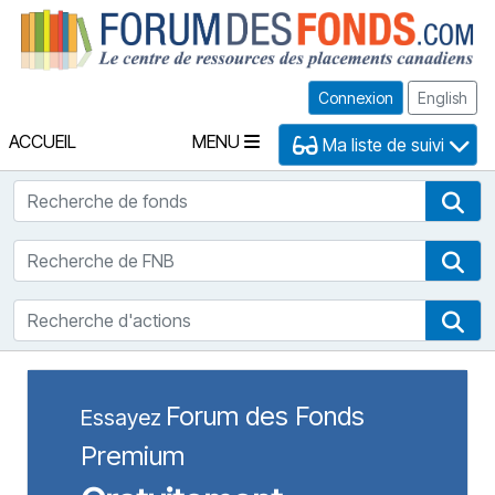
Fo
Connexion
English
ACCUEIL
MENU
Ma liste de suivi
Recherche de fonds
Rec
Recherche de FNB
Rec
Recherche d'actions
Rec
Forum des Fonds
Essayez
Premium