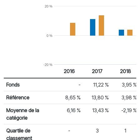
20 %
0 %
-20 %
2016
2017
2018
% Rendement
Rendement par année civile
Fonds
-
11,22 %
3,95 %
Référence
8,65 %
13,80 %
3,98 %
Moyenne de la
6,16 %
13,43 %
-2,19 %
catégorie
Quartile de
-
3
1
classement