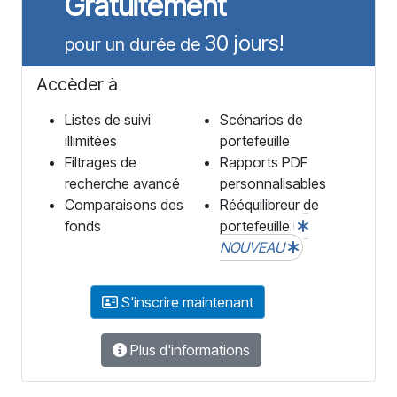
Gratuitement
30 jours!
pour un durée de
Accèder à
Listes de suivi
Scénarios de
illimitées
portefeuille
Filtrages de
Rapports PDF
recherche avancé
personnalisables
Comparaisons des
Rééquilibreur de
fonds
portefeuille
NOUVEAU
S'inscrire maintenant
Plus d'informations