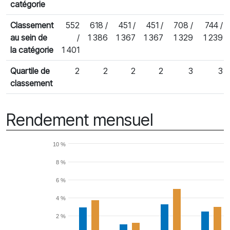
catégorie
Classement
552
618 /
451 /
451 /
708 /
744 /
au sein de
/
1 386
1 367
1 367
1 329
1 239
la catégorie
1 401
Quartile de
2
2
2
2
3
3
classement
Rendement mensuel
10 %
8 %
6 %
4 %
2 %