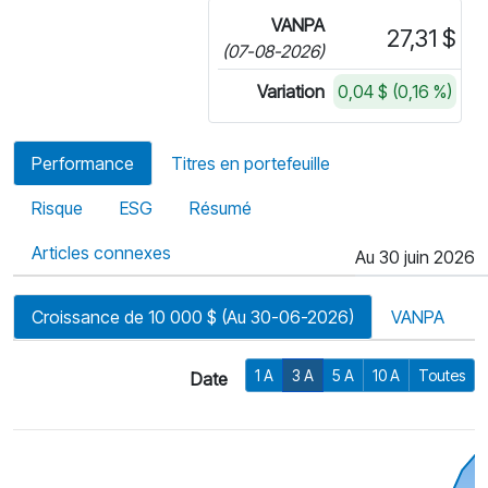
VANPA
27,31 $
(07-08-2026)
Variation
0,04 $ (0,16 %)
Performance
Titres en portefeuille
Risque
ESG
Résumé
Articles connexes
Au 30 juin 2026
Croissance de 10 000 $ (Au 30-06-2026)
VANPA
1 A
3 A
5 A
10 A
Toutes
Date