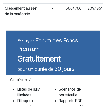
Classement au sein
-
560/ 766
209/ 851
de la catégorie
Forum des Fonds
Essayez
Premium
Gratuitement
30 jours!
pour un durée de
Accèder à
Listes de suivi
Scénarios de
illimitées
portefeuille
Filtrages de
Rapports PDF