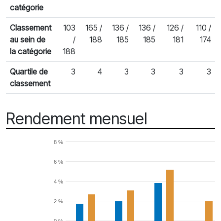
catégorie
Classement
103
165 /
136 /
136 /
126 /
110 /
au sein de
/
188
185
185
181
174
la catégorie
188
Quartile de
3
4
3
3
3
3
classement
Rendement mensuel
8 %
6 %
4 %
2 %