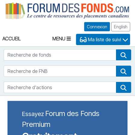
Fo
Connexion
English
ACCUEIL
MENU
Ma liste de suivi
Recherche de fonds
Rec
Recherche de FNB
Rec
Recherche d'actions
Rec
Forum des Fonds
Essayez
Premium