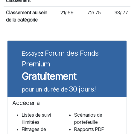
classement
Classement au sein
21/ 69
72/ 75
33/ 77
de la catégorie
Forum des Fonds
Essayez
Premium
Gratuitement
30 jours!
pour un durée de
Accèder à
Listes de suivi
Scénarios de
illimitées
portefeuille
Filtrages de
Rapports PDF