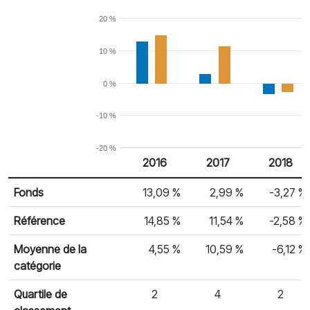
20 %
10 %
0 %
-10 %
-20 %
2016
2017
2018
% Rendement
Rendement par année civile
Fonds
13,09 %
2,99 %
-3,27 %
Référence
14,85 %
11,54 %
-2,58 %
Moyenne de la
4,55 %
10,59 %
-6,12 %
catégorie
Quartile de
2
4
2