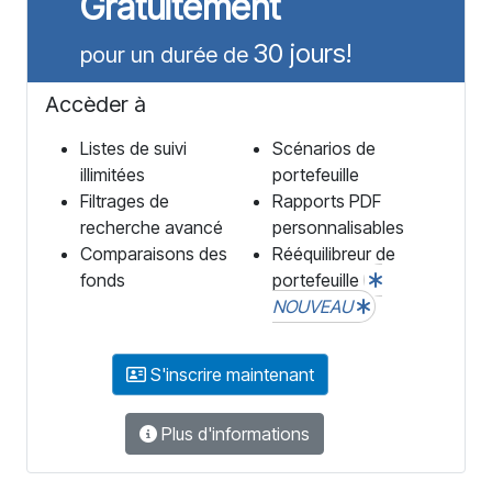
Gratuitement
30 jours!
pour un durée de
Accèder à
Listes de suivi
Scénarios de
illimitées
portefeuille
Filtrages de
Rapports PDF
recherche avancé
personnalisables
Comparaisons des
Rééquilibreur de
fonds
portefeuille
NOUVEAU
S'inscrire maintenant
Plus d'informations