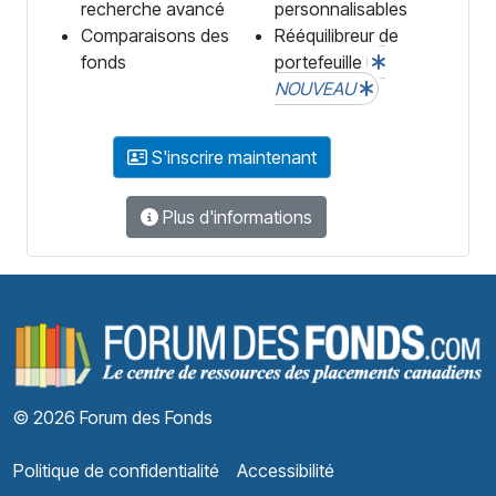
recherche avancé
personnalisables
Comparaisons des
Rééquilibreur de
fonds
portefeuille
NOUVEAU
S'inscrire maintenant
Plus d'informations
F
© 2026 Forum des Fonds
Politique de confidentialité
Accessibilité