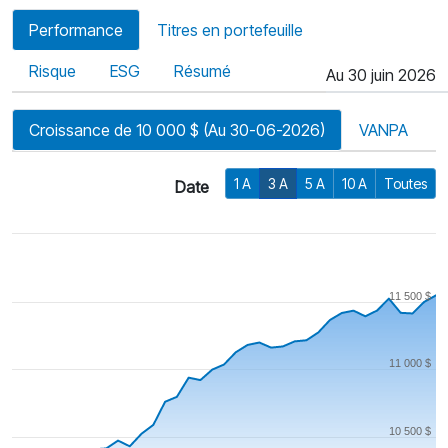
Performance
Titres en portefeuille
Risque
ESG
Résumé
Au 30 juin 2026
Croissance de 10 000 $ (Au 30-06-2026)
VANPA
1 A
3 A
5 A
10 A
Toutes
Date
11 500 $
11 000 $
10 500 $