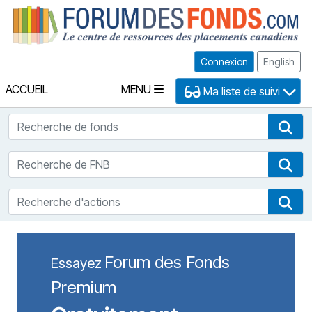
Fo
Connexion
English
ACCUEIL
MENU
Ma liste de suivi
Recherche de fonds
Rec
Recherche de FNB
Rec
Recherche d'actions
Rec
Forum des Fonds
Essayez
Premium