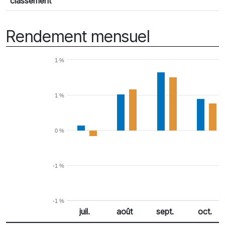
classement
Rendement mensuel
1 %
1 %
0 %
-1 %
-1 %
juil.
août
sept.
oct.
% Rendement