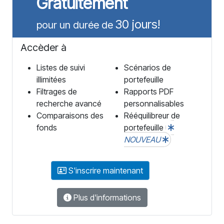
Gratuitement
30 jours!
pour un durée de
Accèder à
Listes de suivi
Scénarios de
illimitées
portefeuille
Filtrages de
Rapports PDF
recherche avancé
personnalisables
Comparaisons des
Rééquilibreur de
fonds
portefeuille
NOUVEAU
S'inscrire maintenant
Plus d'informations