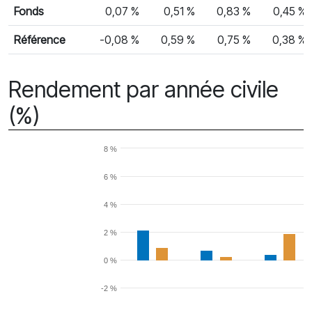
Rendement mensuel
Fonds
0,07 %
0,51 %
0,83 %
0,45 %
Référence
-0,08 %
0,59 %
0,75 %
0,38 %
Rendement par année civile
(%)
8 %
6 %
4 %
2 %
0 %
-2 %