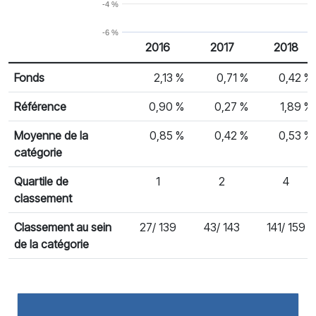
-4 %
-6 %
2016
2017
2018
% Rendement
Rendement par année civile
Fonds
2,13 %
0,71 %
0,42 %
Référence
0,90 %
0,27 %
1,89 %
Moyenne de la
0,85 %
0,42 %
0,53 %
catégorie
Quartile de
1
2
4
classement
Classement au sein
27/ 139
43/ 143
141/ 159
de la catégorie