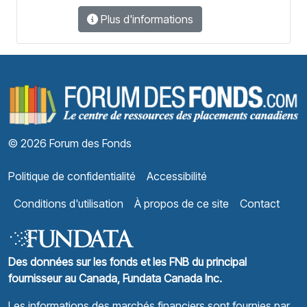
Plus d'informations
F
© 2026 Forum des Fonds
Politique de confidentialité
Accessibilité
Conditions d'utilisation
À propos de ce site
Contact
Des données sur les fonds et les FNB du principal
fournisseur au Canada, Fundata Canada Inc.
Les informations des marchés financiers sont fournies par