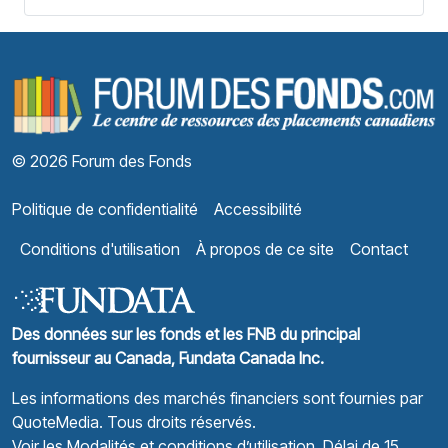
F
© 2026 Forum des Fonds
Politique de confidentialité
Accessibilité
Conditions d'utilisation
À propos de ce site
Contact
Des données sur les fonds et les FNB du principal
fournisseur au Canada, Fundata Canada Inc.
Les informations des marchés financiers sont fournies par
QuoteMedia
. Tous droits réservés.
Voir les Modalités et conditions d’utilisation.
Délai de 15