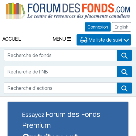
Fo
Connexion
English
ACCUEIL
MENU
Ma liste de suivi
Recherche de fonds
Rec
Recherche de FNB
Rec
Recherche d'actions
Rec
Forum des Fonds
Essayez
Premium