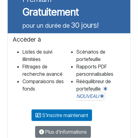
Gratuitement
30 jours!
pour un durée de
Accèder à
Listes de suivi
Scénarios de
illimitées
portefeuille
Filtrages de
Rapports PDF
recherche avancé
personnalisables
Comparaisons des
Rééquilibreur de
fonds
portefeuille
NOUVEAU
S'inscrire maintenant
Plus d'informations