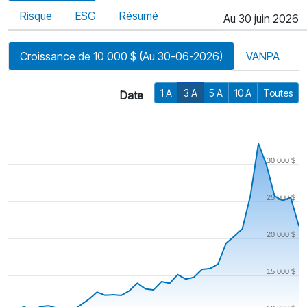
Risque
ESG
Résumé
Au 30 juin 2026
Croissance de 10 000 $ (Au 30-06-2026)
VANPA
1 A
3 A
5 A
10 A
Toutes
Date
30 000 $
25 000 $
20 000 $
15 000 $