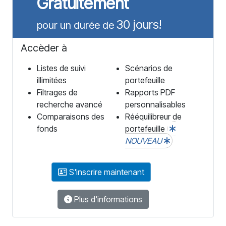
Gratuitement
30 jours!
pour un durée de
Accèder à
Listes de suivi
Scénarios de
illimitées
portefeuille
Filtrages de
Rapports PDF
recherche avancé
personnalisables
Comparaisons des
Rééquilibreur de
fonds
portefeuille
NOUVEAU
S'inscrire maintenant
Plus d'informations