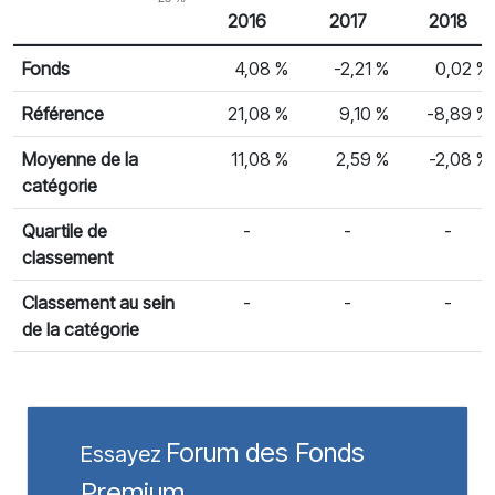
2016
2017
2018
% Rendement
Rendement par année civile
Fonds
4,08 %
-2,21 %
0,02 %
Référence
21,08 %
9,10 %
-8,89 %
Moyenne de la
11,08 %
2,59 %
-2,08 %
catégorie
Quartile de
-
-
-
classement
Classement au sein
-
-
-
de la catégorie
Forum des Fonds
Essayez
Premium