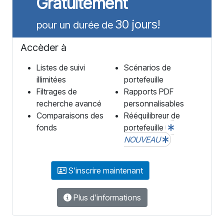
Gratuitement
30 jours!
pour un durée de
Accèder à
Listes de suivi
Scénarios de
illimitées
portefeuille
Filtrages de
Rapports PDF
recherche avancé
personnalisables
Comparaisons des
Rééquilibreur de
fonds
portefeuille
NOUVEAU
S'inscrire maintenant
Plus d'informations