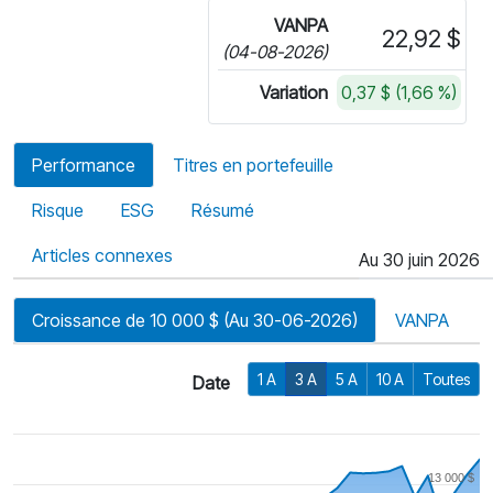
VANPA
22,92 $
(04-08-2026)
Variation
0,37 $ (1,66 %)
Performance
Titres en portefeuille
Risque
ESG
Résumé
Articles connexes
Au 30 juin 2026
Croissance de 10 000 $ (Au 30-06-2026)
VANPA
1 A
3 A
5 A
10 A
Toutes
Date
13 000 $