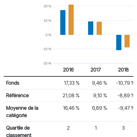
20 %
10 %
0 %
-10 %
-20 %
2016
2017
2018
% Rendement
Rendement par année civile
Fonds
17,33 %
9,46 %
-10,79 %
Référence
21,08 %
9,10 %
-8,89 %
Moyenne de la
16,46 %
6,89 %
-9,47 %
catégorie
Quartile de
2
1
3
classement