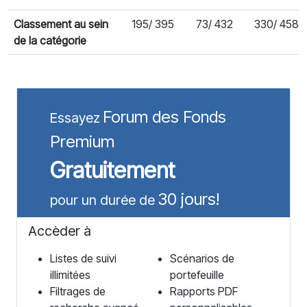
Classement au sein
195/ 395
73/ 432
330/ 458
de la catégorie
Forum des Fonds
Essayez
Premium
Gratuitement
30 jours!
pour un durée de
Accèder à
Listes de suivi
Scénarios de
illimitées
portefeuille
Filtrages de
Rapports PDF