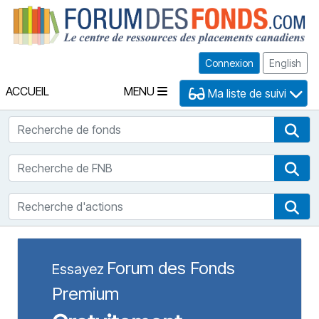
Fo
Connexion
English
ACCUEIL
MENU
Ma liste de suivi
Recherche de fonds
Rec
Recherche de FNB
Rec
Recherche d'actions
Rec
Forum des Fonds
Essayez
Premium