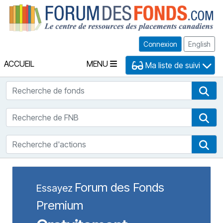
Fo
Connexion
English
ACCUEIL
MENU
Ma liste de suivi
Recherche de fonds
Rec
Recherche de FNB
Rec
Recherche d'actions
Rec
Forum des Fonds
Essayez
Premium