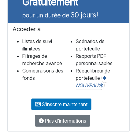
Gratuitement
30 jours!
pour un durée de
Accèder à
Listes de suivi
Scénarios de
illimitées
portefeuille
Filtrages de
Rapports PDF
recherche avancé
personnalisables
Comparaisons des
Rééquilibreur de
fonds
portefeuille
NOUVEAU
S'inscrire maintenant
Plus d'informations