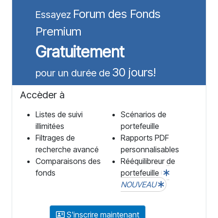
Forum des Fonds
Essayez
Premium
Gratuitement
30 jours!
pour un durée de
Accèder à
Listes de suivi
Scénarios de
illimitées
portefeuille
Filtrages de
Rapports PDF
recherche avancé
personnalisables
Comparaisons des
Rééquilibreur de
fonds
portefeuille
NOUVEAU
S'inscrire maintenant