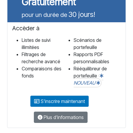
Gratuitement
30 jours!
pour un durée de
Accèder à
Listes de suivi
Scénarios de
illimitées
portefeuille
Filtrages de
Rapports PDF
recherche avancé
personnalisables
Comparaisons des
Rééquilibreur de
fonds
portefeuille
NOUVEAU
S'inscrire maintenant
Plus d'informations