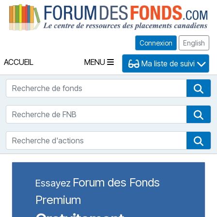
Fo
Connexion
English
ACCUEIL
MENU
Ma liste de suivi
Recherche de fonds
Rec
Recherche de FNB
Rec
Recherche d'actions
Rec
Forum des Fonds
Essayez
Premium