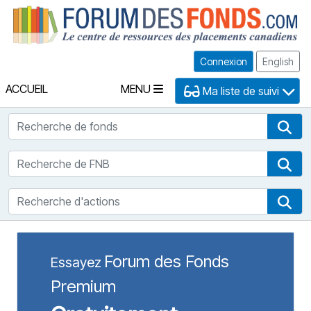
Fo
Connexion
English
ACCUEIL
MENU
Ma liste de suivi
Recherche de fonds
Rec
Recherche de FNB
Rec
Recherche d'actions
Rec
Forum des Fonds
Essayez
Premium