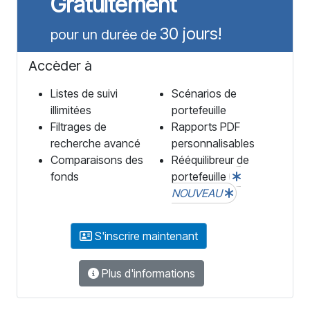
Gratuitement
30 jours!
pour un durée de
Accèder à
Listes de suivi
Scénarios de
illimitées
portefeuille
Filtrages de
Rapports PDF
recherche avancé
personnalisables
Comparaisons des
Rééquilibreur de
fonds
portefeuille
NOUVEAU
S'inscrire maintenant
Plus d'informations