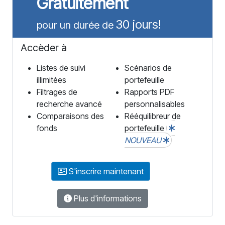
Gratuitement
30 jours!
pour un durée de
Accèder à
Listes de suivi
Scénarios de
illimitées
portefeuille
Filtrages de
Rapports PDF
recherche avancé
personnalisables
Comparaisons des
Rééquilibreur de
fonds
portefeuille
NOUVEAU
S'inscrire maintenant
Plus d'informations