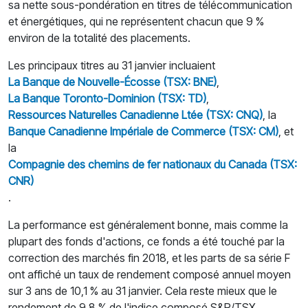
sa nette sous-pondération en titres de télécommunication
et énergétiques, qui ne représentent chacun que 9 %
environ de la totalité des placements.
Les principaux titres au 31 janvier incluaient
La Banque de Nouvelle-Écosse (TSX: BNE)
,
La Banque Toronto-Dominion (TSX: TD)
,
Ressources Naturelles Canadienne Ltée (TSX: CNQ)
, la
Banque Canadienne Impériale de Commerce (TSX: CM)
, et
la
Compagnie des chemins de fer nationaux du Canada (TSX:
CNR)
.
La performance est généralement bonne, mais comme la
plupart des fonds d'actions, ce fonds a été touché par la
correction des marchés fin 2018, et les parts de sa série F
ont affiché un taux de rendement composé annuel moyen
sur 3 ans de 10,1 % au 31 janvier. Cela reste mieux que le
rendement de 9,8 % de l'indice composé S&P/TSX.