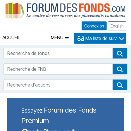
Fo
Connexion
English
ACCUEIL
MENU
Ma liste de suivi
Recherche de fonds
Rec
Recherche de FNB
Rec
Recherche d'actions
Rec
Forum des Fonds
Essayez
Premium