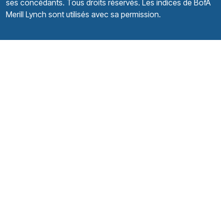
ses concédants. Tous droits réservés. Les indices de BofA
Merill Lynch sont utilisés avec sa permission.