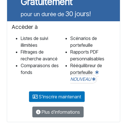
Gratuitement
30 jours!
pour un durée de
Accèder à
Listes de suivi
Scénarios de
illimitées
portefeuille
Filtrages de
Rapports PDF
recherche avancé
personnalisables
Comparaisons des
Rééquilibreur de
fonds
portefeuille
NOUVEAU
S'inscrire maintenant
Plus d'informations