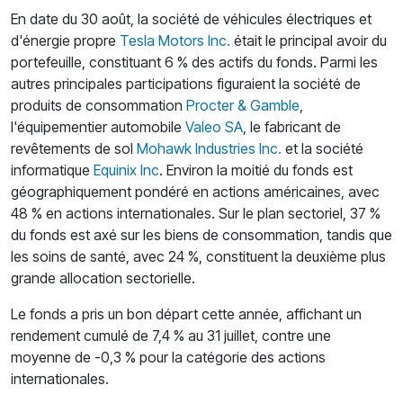
En date du 30 août, la société de véhicules électriques et
d'énergie propre
Tesla Motors Inc.
était le principal avoir du
portefeuille, constituant 6 % des actifs du fonds. Parmi les
autres principales participations figuraient la société de
produits de consommation
Procter & Gamble
,
l'équipementier automobile
Valeo SA
, le fabricant de
revêtements de sol
Mohawk Industries Inc.
et la société
informatique
Equinix Inc
. Environ la moitié du fonds est
géographiquement pondéré en actions américaines, avec
48 % en actions internationales. Sur le plan sectoriel, 37 %
du fonds est axé sur les biens de consommation, tandis que
les soins de santé, avec 24 %, constituent la deuxième plus
grande allocation sectorielle.
Le fonds a pris un bon départ cette année, affichant un
rendement cumulé de 7,4 % au 31 juillet, contre une
moyenne de -0,3 % pour la catégorie des actions
internationales.