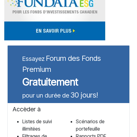
Forum des Fonds
Essayez
Premium
Gratuitement
30 jours!
pour un durée de
Accèder à
Listes de suivi
Scénarios de
illimitées
portefeuille
Filtrages de
Rapports PDF