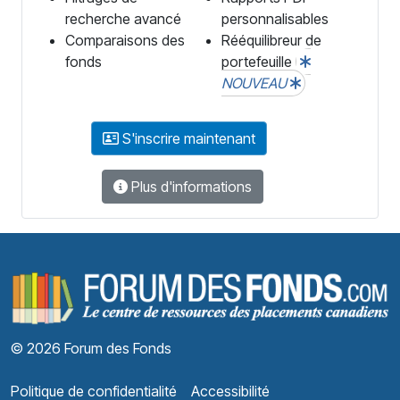
recherche avancé
personnalisables
Comparaisons des
Rééquilibreur de
fonds
portefeuille
NOUVEAU
S'inscrire maintenant
Plus d'informations
F
© 2026 Forum des Fonds
Politique de confidentialité
Accessibilité