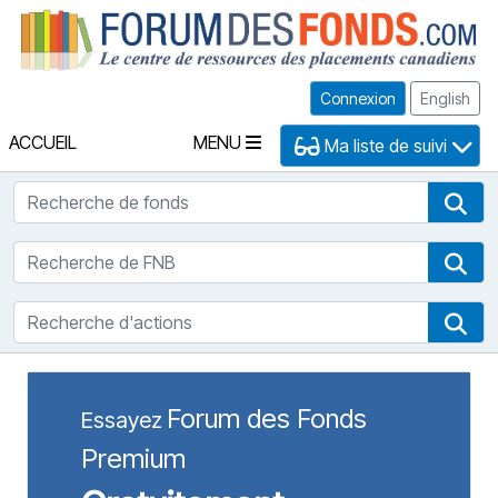
Fo
Connexion
English
ACCUEIL
MENU
Ma liste de suivi
Recherche de fonds
Rec
Recherche de FNB
Rec
Recherche d'actions
Rec
Forum des Fonds
Essayez
Premium