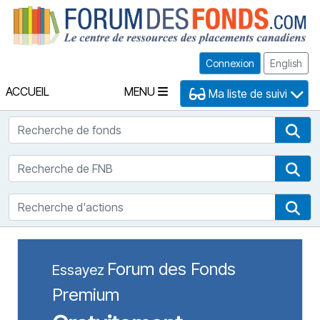
Fo
Connexion
English
ACCUEIL
MENU
Ma liste de suivi
Recherche de fonds
Rec
Recherche de FNB
Rec
Recherche d'actions
Rec
Forum des Fonds
Essayez
Premium