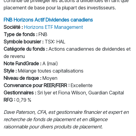
continue de privilégier les actions à dividendes en tant que
placement de base pour la plupart des investisseurs.
FNB Horizons Actif Dividendes canadiens
Société :
Horizons ETF Management
Type de fonds :
FNB
Symbole boursier :
TSX: HAL
Catégorie du fonds :
Actions canadiennes de dividendes et
de revenu
Note FundGrade :
A (mai)
Style :
Mélange toutes capitalisations
Niveau de risque :
Moyen
Convenance pour REER/FERR :
Excellente
Gestionnaires :
Sri Iyer et Fiona Wilson, Guardian Capital
RFG :
0,79 %
Dave Paterson, CFA, est gestionnaire financier et expert en
recherche de fonds de placement et en diligence
raisonnable pour divers produits de placement.