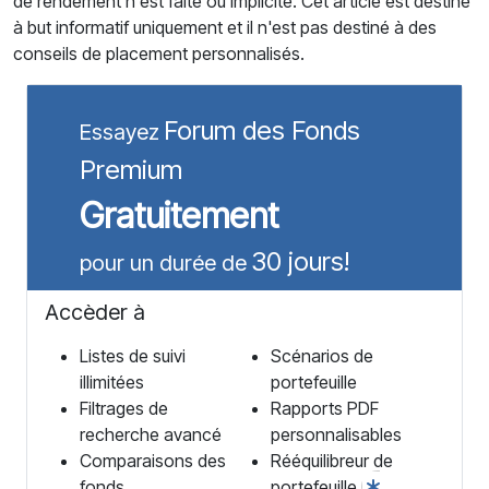
de rendement n'est faite ou implicite. Cet article est destiné
à but informatif uniquement et il n'est pas destiné à des
conseils de placement personnalisés.
Forum des Fonds
Essayez
Premium
Gratuitement
30 jours!
pour un durée de
Accèder à
Listes de suivi
Scénarios de
illimitées
portefeuille
Filtrages de
Rapports PDF
recherche avancé
personnalisables
Comparaisons des
Rééquilibreur de
fonds
portefeuille