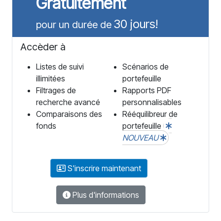
Gratuitement
30 jours!
pour un durée de
Accèder à
Listes de suivi
Scénarios de
illimitées
portefeuille
Filtrages de
Rapports PDF
recherche avancé
personnalisables
Comparaisons des
Rééquilibreur de
fonds
portefeuille
NOUVEAU
S'inscrire maintenant
Plus d'informations