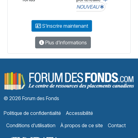
NOUVEAU
S'inscrire maintenant
Plus d'informations
F
© 2026 Forum des Fonds
Politique de confidentialité
Accessibilité
Conditions d'utilisation
À propos de ce site
Contact