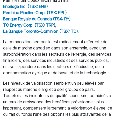
Parmi les principaux avoirs au 31 mai :
Enbridge Inc. (TSX: ENB)
,
Pembina Pipeline Corp. (TSX: PPL)
,
Banque Royale du Canada (TSX: RY)
,
TC Energy Corp. (TSX: TRP)
,
La Banque Toronto-Dominion (TSX: TD)
.
La composition sectorielle est radicalement différente de
celle du marché canadien dans son ensemble, avec une
surpondération dans les secteurs de l’énergie, des services
financiers, des services industriels et des services publics. Il
est sous-pondéré dans les secteurs de l’industrie, de la
consommation cyclique et de base, et de la technologie.
Les niveaux de valorisation semblent un peu élevés par
rapport au marché élargi et à son groupe de pairs.
Toutefois, les indicateurs de qualité supérieure, combinés à
un taux de croissance des bénéfices prévisionnels plus
important, compensent largement la valorisation élevée, ce
qui fait du fonds l'une des options les plus attrayantes de la