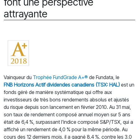
font une perspective
attrayante
Vainqueur du
Trophée FundGrade A+®
de Fundata, le
FNB Horizons Actif dividendes canadiens (TSX: HAL)
est un
fonds géré de manière systématique qui offre aux
investisseurs de très bons rendements absolus et ajustés
du risque depuis son lancement en février 2010. Au 31 mai,
son taux de rendement composé annuel moyen sur 5 ans
était de 6,4 %, surpassant l'indice composé S&P/TSX, qui a
affiché un rendement de 4,0 % pour la même période. Au
cours des 12 derniers mois, il a gagné 8,4 %, contre les 3,0