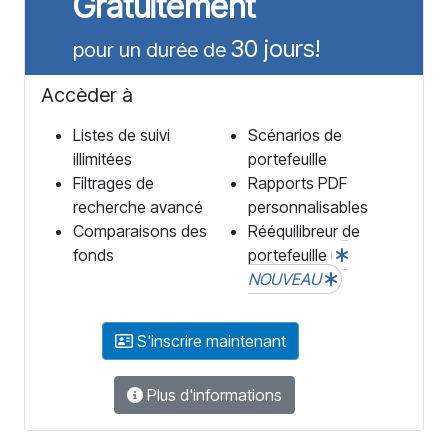
Gratuitement
30 jours!
pour un durée de
Accèder à
Listes de suivi
Scénarios de
illimitées
portefeuille
Filtrages de
Rapports PDF
recherche avancé
personnalisables
Comparaisons des
Rééquilibreur de
fonds
portefeuille
NOUVEAU
S'inscrire maintenant
Plus d'informations