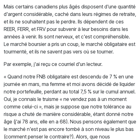
Mais certains canadiens plus âgés disposent d'une quantité
d'argent considérable, caché dans leurs régimes de retraite,
et ils ne souhaitent pas le perdre. Ils dépendent de ces
REER, FERR, et FRV pour subvenir à leur besoins dans les
années à venir. Ils sont nerveux, et c'est compréhensible.
Le marché boursier a pris un coup, le marché obligataire est
tourmenté, et ils ne savent pas vers où se tourner.
Par exemple, j'ai reçu ce courriel d'un lecteur.
« Quand notre FNB obligataire est descendu de 7 % en une
journée en mars, ma femme et moi avons décidé de liquider
notre portefeuille, perdant au total 7,5 % sur le cumul annuel.
Oui, je connais le truisme « ne vendez pas à un moment
comme celui-ci », mais je suppose que notre tolérance au
risque a chuté de manière considérable, étant donné notre
âge (j'ai 78 ans, elle en a 68). Nous pensons également que
le marché n'est pas encore tombé à son niveau le plus bas
(comment penser le contraire?). Alors, que nous