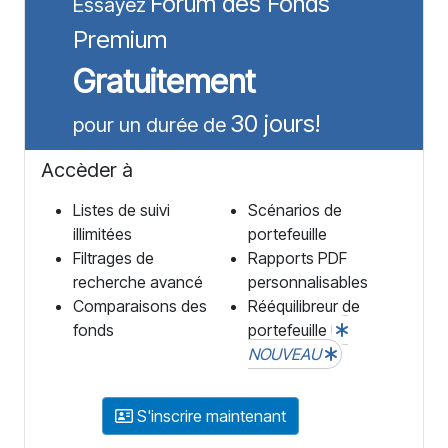
Forum des Fonds
Essayez
Premium
Gratuitement
30 jours!
pour un durée de
Accèder à
Listes de suivi
Scénarios de
illimitées
portefeuille
Filtrages de
Rapports PDF
recherche avancé
personnalisables
Comparaisons des
Rééquilibreur de
fonds
portefeuille
NOUVEAU
S'inscrire maintenant