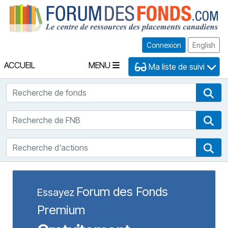
Fo
Connexion
English
ACCUEIL
MENU
Ma liste de suivi
Recherche de fonds
Rec
Recherche de FNB
Rec
Recherche d'actions
Rec
Forum des Fonds
Essayez
Premium